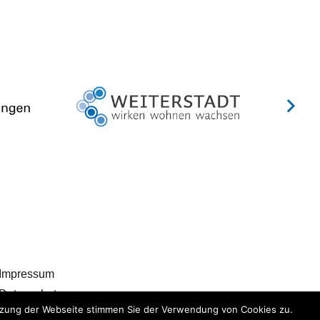
Impressum
Datenschutz
utzung der Webseite stimmen Sie der Verwendung von Cookies zu.