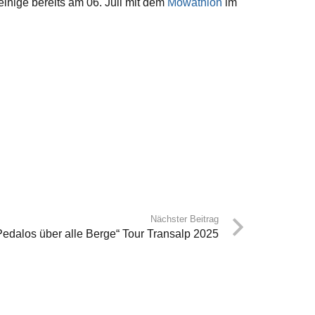
einige bereits am 06. Juli mit dem
Möwathlon
im
Nächster Beitrag
Pedalos über alle Berge“ Tour Transalp 2025