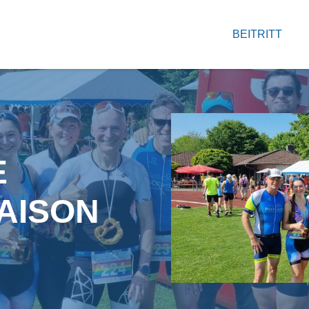
BEITRITT
E
AISON