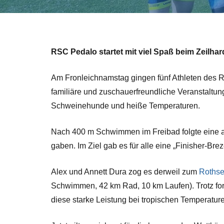
RSC Pedalo startet mit viel Spaß beim Zeilha
Am Fronleichnamstag gingen fünf Athleten des R
familiäre und zuschauerfreundliche Veranstaltu
Schweinehunde und heiße Temperaturen.
Nach 400 m Schwimmen im Freibad folgte eine a
gaben. Im Ziel gab es für alle eine „Finisher-Brez
Alex und Annett Dura zog es derweil zum
Rothse
Schwimmen, 42 km Rad, 10 km Laufen). Trotz for
diese starke Leistung bei tropischen Temperatur