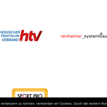
nd verbessern zu können, verwenden wir Cookies. Durch die weitere N