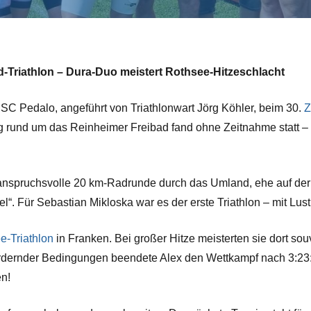
rd-Triathlon – Dura-Duo meistert Rothsee-Hitzeschlacht
SC Pedalo, angeführt von Triathlonwart Jörg Köhler, beim 30.
Z
ng rund um das Reinheimer Freibad fand ohne Zeitnahme statt –
nspruchsvolle 20 km-Radrunde durch das Umland, ehe auf der 
el“. Für Sebastian Mikloska war es der erste Triathlon – mit Lust
e-Triathlon
in Franken. Bei großer Hitze meisterten sie dort so
dernder Bedingungen beendete Alex den Wettkampf nach 3:23:41 
en!