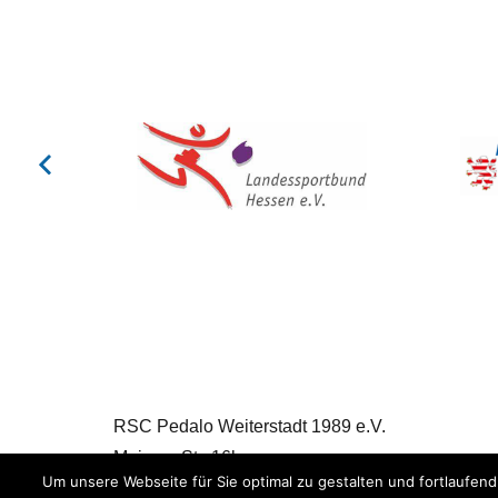
RSC Pedalo Weiterstadt 1989 e.V.
Mainzer Str. 16b
Um unsere Webseite für Sie optimal zu gestalten und fortlaufe
64331 Weiterstadt