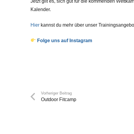
Jetzt gilt es, sich gut für die kommenden Wettkä
Kalender.
Hier
kannst du mehr über unser Trainingsangebot
Folge uns auf Instagram
Vorheriger Beitrag
Outdoor Fitcamp