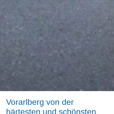
Vorarlberg von der
härtesten und schönsten