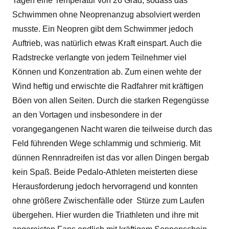
Tagen eine Temperatur von 26 Grad, sodass das
Schwimmen ohne Neoprenanzug absolviert werden
musste. Ein Neopren gibt dem Schwimmer jedoch
Auftrieb, was natürlich etwas Kraft einspart. Auch die
Radstrecke verlangte von jedem Teilnehmer viel
Können und Konzentration ab. Zum einen wehte der
Wind heftig und erwischte die Radfahrer mit kräftigen
Böen von allen Seiten. Durch die starken Regengüsse
an den Vortagen und insbesondere in der
vorangegangenen Nacht waren die teilweise durch das
Feld führenden Wege schlammig und schmierig. Mit
dünnen Rennradreifen ist das vor allen Dingen bergab
kein Spaß. Beide Pedalo-Athleten meisterten diese
Herausforderung jedoch hervorragend und konnten
ohne größere Zwischenfälle oder Stürze zum Laufen
übergehen. Hier wurden die Triathleten und ihre mit