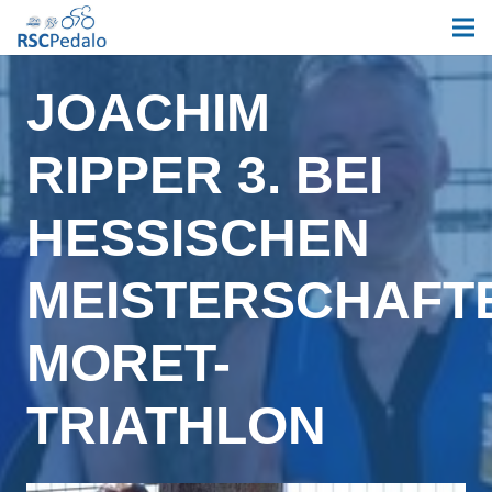
JOACHIM
RIPPER 3. BEI
HESSISCHEN
MEISTERSCHAFT
MORET-
TRIATHLON